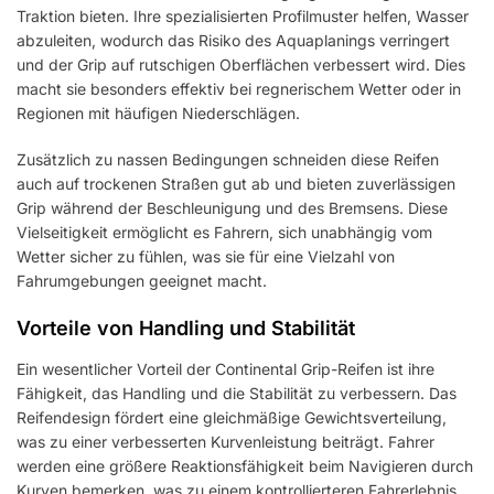
Traktion bieten. Ihre spezialisierten Profilmuster helfen, Wasser
abzuleiten, wodurch das Risiko des Aquaplanings verringert
und der Grip auf rutschigen Oberflächen verbessert wird. Dies
macht sie besonders effektiv bei regnerischem Wetter oder in
Regionen mit häufigen Niederschlägen.
Zusätzlich zu nassen Bedingungen schneiden diese Reifen
auch auf trockenen Straßen gut ab und bieten zuverlässigen
Grip während der Beschleunigung und des Bremsens. Diese
Vielseitigkeit ermöglicht es Fahrern, sich unabhängig vom
Wetter sicher zu fühlen, was sie für eine Vielzahl von
Fahrumgebungen geeignet macht.
Vorteile von Handling und Stabilität
Ein wesentlicher Vorteil der Continental Grip-Reifen ist ihre
Fähigkeit, das Handling und die Stabilität zu verbessern. Das
Reifendesign fördert eine gleichmäßige Gewichtsverteilung,
was zu einer verbesserten Kurvenleistung beiträgt. Fahrer
werden eine größere Reaktionsfähigkeit beim Navigieren durch
Kurven bemerken, was zu einem kontrollierteren Fahrerlebnis