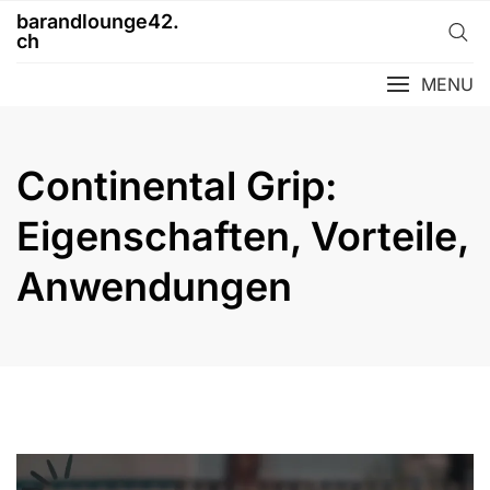
Skip
barandlounge42.
to
ch
content
MENU
Continental Grip:
Eigenschaften, Vorteile,
Anwendungen