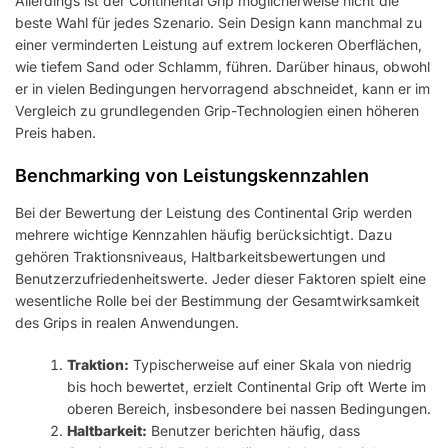
Allerdings ist der Continental Grip möglicherweise nicht die
beste Wahl für jedes Szenario. Sein Design kann manchmal zu
einer verminderten Leistung auf extrem lockeren Oberflächen,
wie tiefem Sand oder Schlamm, führen. Darüber hinaus, obwohl
er in vielen Bedingungen hervorragend abschneidet, kann er im
Vergleich zu grundlegenden Grip-Technologien einen höheren
Preis haben.
Benchmarking von Leistungskennzahlen
Bei der Bewertung der Leistung des Continental Grip werden
mehrere wichtige Kennzahlen häufig berücksichtigt. Dazu
gehören Traktionsniveaus, Haltbarkeitsbewertungen und
Benutzerzufriedenheitswerte. Jeder dieser Faktoren spielt eine
wesentliche Rolle bei der Bestimmung der Gesamtwirksamkeit
des Grips in realen Anwendungen.
Traktion:
Typischerweise auf einer Skala von niedrig
bis hoch bewertet, erzielt Continental Grip oft Werte im
oberen Bereich, insbesondere bei nassen Bedingungen.
Haltbarkeit:
Benutzer berichten häufig, dass