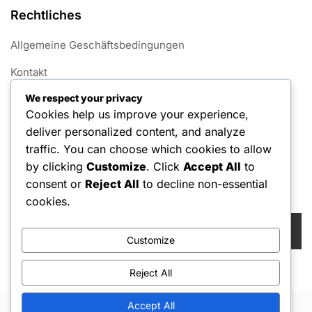
Rechtliches
Allgemeine Geschäftsbedingungen
Kontakt
We respect your privacy
Datenschutzbestimmungen
Cookies help us improve your experience,
Cookie-Richtlinie
deliver personalized content, and analyze
traffic. You can choose which cookies to allow
Über uns
by clicking
Customize
. Click
Accept All
to
consent or
Reject All
to decline non-essential
Suche
cookies.
Search
for:
Customize
Reject All
Accept All