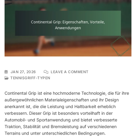
ON
JAN 27, 2026
LEAVE A COMMENT
CONTINENTAL
TENNISGRIFF-TYPEN
GRIP:
EIGENSCHAFTEN,
Continental Grip ist eine hochmoderne Technologie, die für ihre
VORTEILE,
außergewöhnlichen Materialeigenschaften und ihr Design
ANWENDUNGEN
anerkannt ist, die die Leistung und Haltbarkeit erheblich
verbessern. Dieser Grip ist besonders vorteilhaft in der
Automobil- und Sportanwendung und bietet verbesserte
Traktion, Stabilität und Bremsleistung auf verschiedenen
Terrains und unter unterschiedlichen Bedingungen.