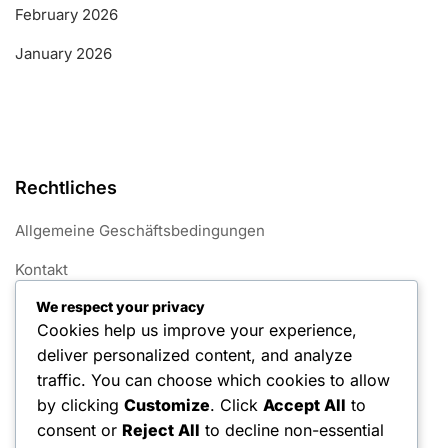
February 2026
January 2026
Rechtliches
Allgemeine Geschäftsbedingungen
Kontakt
We respect your privacy
Datenschutzbestimmungen
Cookies help us improve your experience,
Cookie-Richtlinie
deliver personalized content, and analyze
traffic. You can choose which cookies to allow
Über uns
by clicking
Customize
. Click
Accept All
to
consent or
Reject All
to decline non-essential
Suche