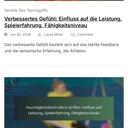
Vorteile Des Tennisgriffs
Verbessertes Gefühl: Einfluss auf die Leistung,
Spielerfahrung, Fähigkeitsniveau
On
Jan 20, 2026
Lukas Meier
Comment
Verbessertes
Das verbesserte Gefühl bezieht sich auf das taktile Feedback
Gefühl:
und die sensorische Erfahrung, die Athleten
Einfluss
Auf
Die
Leistung,
Spielerfahrung,
Fähigkeitsniveau