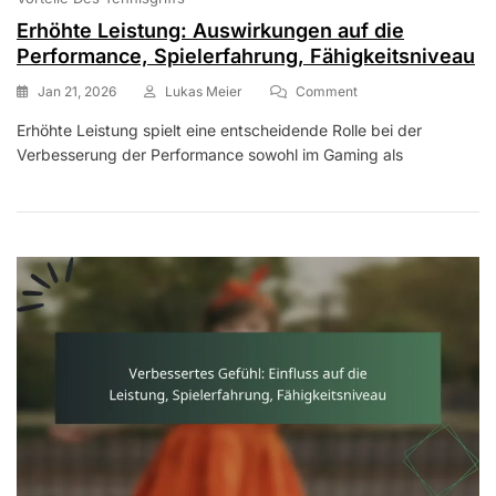
Erhöhte Leistung: Auswirkungen auf die
Performance, Spielerfahrung, Fähigkeitsniveau
On
Jan 21, 2026
Lukas Meier
Comment
Erhöhte
Erhöhte Leistung spielt eine entscheidende Rolle bei der
Leistung:
Verbesserung der Performance sowohl im Gaming als
Auswirkungen
Auf
Die
Performance,
Spielerfahrung,
Fähigkeitsniveau