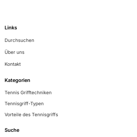
Links
Durchsuchen
Über uns
Kontakt
Kategorien
Tennis Grifftechniken
Tennisgriff-Typen
Vorteile des Tennisgriffs
Suche