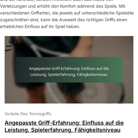
Verletzungen und erhöht den Komfort während des Spiels. Mit
verschiedenen Griffarten, die jeweils auf unterschiedliche Spielstile
zugeschnitten sind, kann die Auswahl des richtigen Griffs einen
erheblichen Einfluss auf Ihr Spiel haben.
Vorteile Des Tennisgriffs
Angepasste Griff-Erfahrung: Einfluss auf die
Leistung, Spielerfahrung, Fähigkeitsniveau